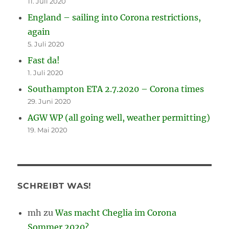
11. Juli 2020
England – sailing into Corona restrictions,
again
5. Juli 2020
Fast da!
1. Juli 2020
Southampton ETA 2.7.2020 – Corona times
29. Juni 2020
AGW WP (all going well, weather permitting)
19. Mai 2020
SCHREIBT WAS!
mh
zu
Was macht Cheglia im Corona
Sommer 2020?