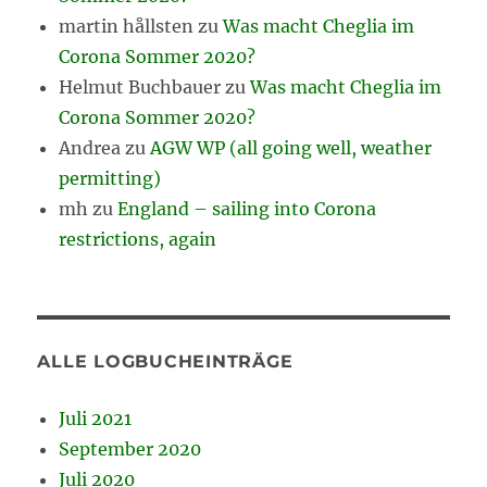
martin hållsten
zu
Was macht Cheglia im
Corona Sommer 2020?
Helmut Buchbauer
zu
Was macht Cheglia im
Corona Sommer 2020?
Andrea
zu
AGW WP (all going well, weather
permitting)
mh
zu
England – sailing into Corona
restrictions, again
ALLE LOGBUCHEINTRÄGE
Juli 2021
September 2020
Juli 2020