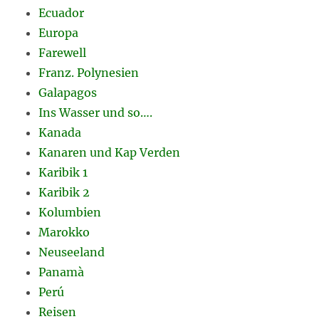
Ecuador
Europa
Farewell
Franz. Polynesien
Galapagos
Ins Wasser und so….
Kanada
Kanaren und Kap Verden
Karibik 1
Karibik 2
Kolumbien
Marokko
Neuseeland
Panamà
Perú
Reisen