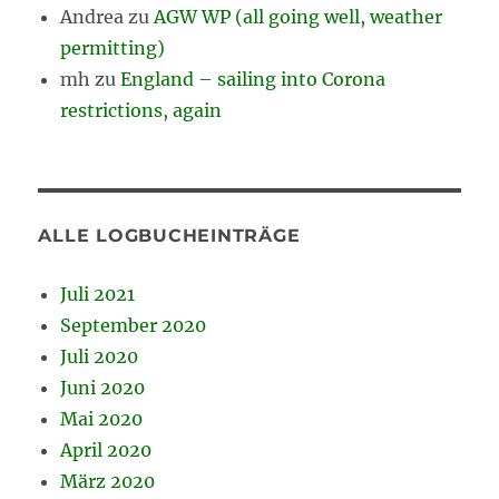
Andrea
zu
AGW WP (all going well, weather
permitting)
mh
zu
England – sailing into Corona
restrictions, again
ALLE LOGBUCHEINTRÄGE
Juli 2021
September 2020
Juli 2020
Juni 2020
Mai 2020
April 2020
März 2020