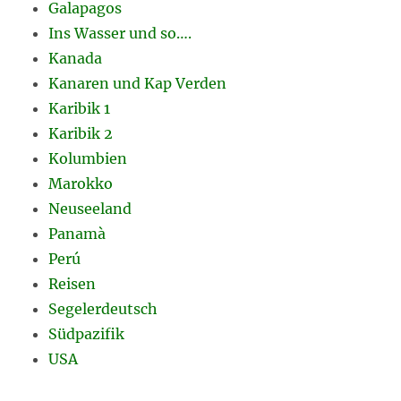
Galapagos
Ins Wasser und so….
Kanada
Kanaren und Kap Verden
Karibik 1
Karibik 2
Kolumbien
Marokko
Neuseeland
Panamà
Perú
Reisen
Segelerdeutsch
Südpazifik
USA