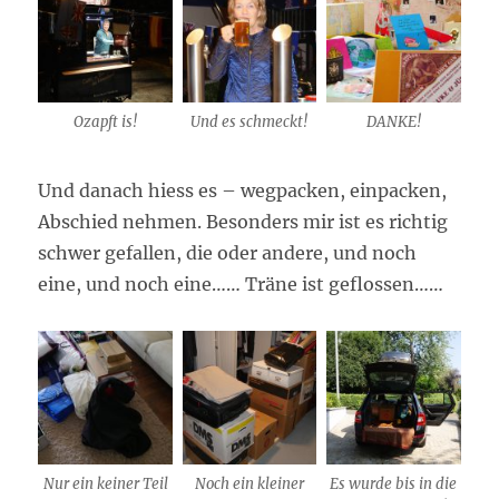
Ozapft is!
Und es schmeckt!
DANKE!
Und danach hiess es – wegpacken, einpacken,
Abschied nehmen. Besonders mir ist es richtig
schwer gefallen, die oder andere, und noch
eine, und noch eine…… Träne ist geflossen……
Nur ein keiner Teil
Noch ein kleiner
Es wurde bis in die