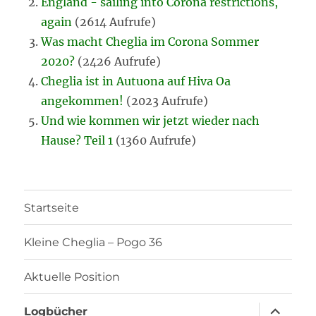
England - sailing into Corona restrictions,
again
(2614 Aufrufe)
Was macht Cheglia im Corona Sommer
2020?
(2426 Aufrufe)
Cheglia ist in Autuona auf Hiva Oa
angekommen!
(2023 Aufrufe)
Und wie kommen wir jetzt wieder nach
Hause? Teil 1
(1360 Aufrufe)
Startseite
Kleine Cheglia – Pogo 36
Aktuelle Position
Unterme
Logbücher