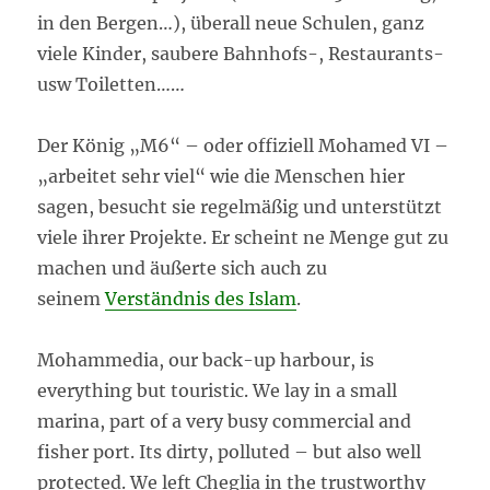
in den Bergen…), überall neue Schulen, ganz
viele Kinder, saubere Bahnhofs-, Restaurants-
usw Toiletten……
Der König „M6“ – oder offiziell Mohamed VI –
„arbeitet sehr viel“ wie die Menschen hier
sagen, besucht sie regelmäßig und unterstützt
viele ihrer Projekte. Er scheint ne Menge gut zu
machen und äußerte sich auch zu
seinem
Verständnis des Islam
.
Mohammedia, our back-up harbour, is
everything but touristic. We lay in a small
marina, part of a very busy commercial and
fisher port. Its dirty, polluted – but also well
protected. We left Cheglia in the trustworthy