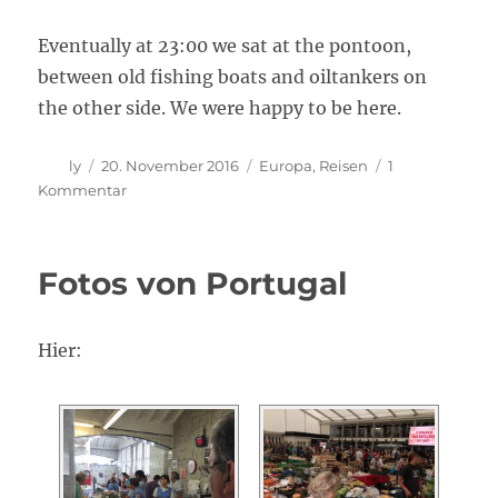
Eventually at 23:00 we sat at the pontoon,
between old fishing boats and oiltankers on
the other side. We were happy to be here.
Autor
Veröffentlicht
Kategorien
ly
20. November 2016
Europa
,
Reisen
1
am
zu
Kommentar
Europa
–
auf
Fotos von Portugal
Wiedersehen!
Hier: