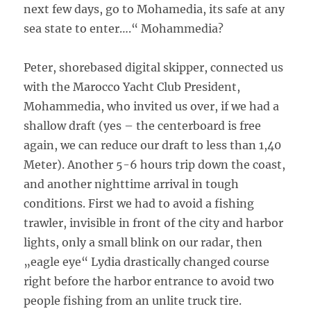
next few days, go to Mohamedia, its safe at any
sea state to enter….“ Mohammedia?
Peter, shorebased digital skipper, connected us
with the Marocco Yacht Club President,
Mohammedia, who invited us over, if we had a
shallow draft (yes – the centerboard is free
again, we can reduce our draft to less than 1,40
Meter). Another 5-6 hours trip down the coast,
and another nighttime arrival in tough
conditions. First we had to avoid a fishing
trawler, invisible in front of the city and harbor
lights, only a small blink on our radar, then
„eagle eye“ Lydia drastically changed course
right before the harbor entrance to avoid two
people fishing from an unlite truck tire.