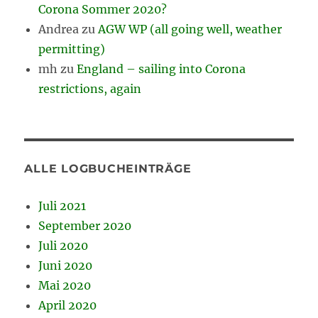
Corona Sommer 2020?
Andrea
zu
AGW WP (all going well, weather
permitting)
mh
zu
England – sailing into Corona
restrictions, again
ALLE LOGBUCHEINTRÄGE
Juli 2021
September 2020
Juli 2020
Juni 2020
Mai 2020
April 2020