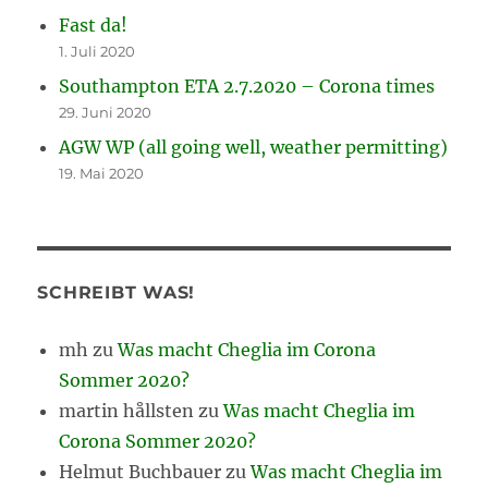
Fast da!
1. Juli 2020
Southampton ETA 2.7.2020 – Corona times
29. Juni 2020
AGW WP (all going well, weather permitting)
19. Mai 2020
SCHREIBT WAS!
mh
zu
Was macht Cheglia im Corona
Sommer 2020?
martin hållsten
zu
Was macht Cheglia im
Corona Sommer 2020?
Helmut Buchbauer
zu
Was macht Cheglia im