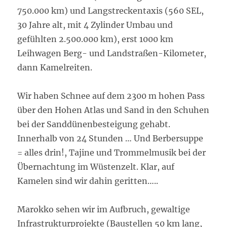
750.000 km) und Langstreckentaxis (560 SEL,
30 Jahre alt, mit 4 Zylinder Umbau und
gefühlten 2.500.000 km), erst 1000 km
Leihwagen Berg- und Landstraßen-Kilometer,
dann Kamelreiten.
Wir haben Schnee auf dem 2300 m hohen Pass
über den Hohen Atlas und Sand in den Schuhen
bei der Sanddünenbesteigung gehabt.
Innerhalb von 24 Stunden … Und Berbersuppe
= alles drin!, Tajine und Trommelmusik bei der
Übernachtung im Wüstenzelt. Klar, auf
Kamelen sind wir dahin geritten…..
Marokko sehen wir im Aufbruch, gewaltige
Infrastrukturprojekte (Baustellen 50 km lang,