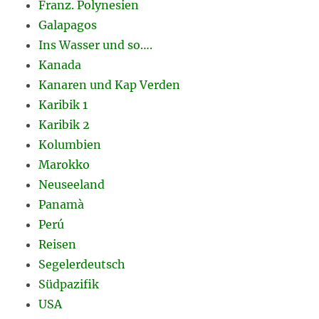
Franz. Polynesien
Galapagos
Ins Wasser und so….
Kanada
Kanaren und Kap Verden
Karibik 1
Karibik 2
Kolumbien
Marokko
Neuseeland
Panamà
Perú
Reisen
Segelerdeutsch
Südpazifik
USA