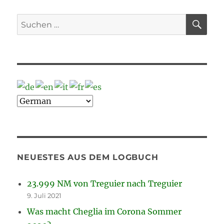
Beiträge
E
SU
Suche
nach:
NEUESTES AUS DEM LOGBUCH
23.999 NM von Treguier nach Treguier
9. Juli 2021
Was macht Cheglia im Corona Sommer