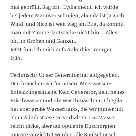
mal gebrüllt. Sag ich. Lydia meint, ich würde
bei jedem Manöver schreien, aber da ist ja auch
Wind, und Nico ist weit weg am Bug, da kommt
man mit Zimmerlautstärke nicht hin…. Alles
ok, im Großen und Ganzen.
Jetzt freu ich mich aufs Ankerbier, morgen
früh.
Technisch? Unser Generator hat aufgegeben.
Den brauchen wir für unsere Meerwasser-
Entsalzungsanlage. Kein Generator, kein neues
Frischwasser und nix Waschmaschine. Cheglia
hat aber große Wassertanks, die wir immer mit
einer Mindestreserve vorhalten. Das Wasser
reicht dicke, aber auf opulente Duschorgien
musste verzichtet werden, die Spülschüssel