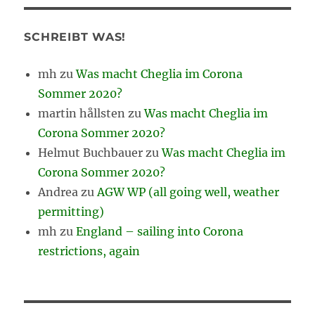
SCHREIBT WAS!
mh
zu
Was macht Cheglia im Corona
Sommer 2020?
martin hållsten
zu
Was macht Cheglia im
Corona Sommer 2020?
Helmut Buchbauer
zu
Was macht Cheglia im
Corona Sommer 2020?
Andrea
zu
AGW WP (all going well, weather
permitting)
mh
zu
England – sailing into Corona
restrictions, again