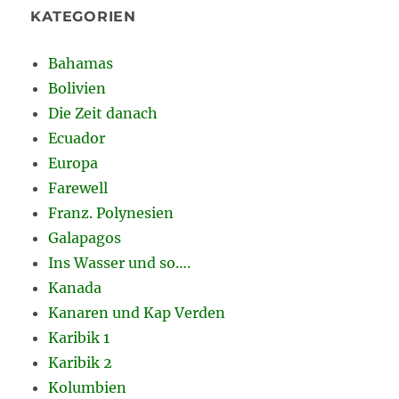
KATEGORIEN
Bahamas
Bolivien
Die Zeit danach
Ecuador
Europa
Farewell
Franz. Polynesien
Galapagos
Ins Wasser und so….
Kanada
Kanaren und Kap Verden
Karibik 1
Karibik 2
Kolumbien