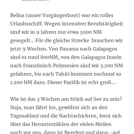
Belisa (unser Vorgängerboot) war ein tolles
Urlaubsschiff. Wegen intensiver Berufstätigkeit
sind wir in 9 Jahren nur etwa 5000 NM
gesegelt… Für die gleiche Strecke brauchen wir
jetzt 9 Wochen. Von Panama nach Galapagos
sind es rund 800NM, von den Galapagos Inseln
nach Französisch Polynesien sind wir 3.200 NM
gefahren, bis nach Tahiti kommen nochmal so
1.200 NM dazu. Dieser Pazifik ist echt groß….
Wie ist das 3 Wochen am Stück auf See zu sein?
Naja, man fährt los, gewöhnt sich an den
Tagesablauf und die Nachtschichten, freut sich
über das Herunterzählen der vielen Meilen
noch vor uns, dann ist Bergfest und dann -auf