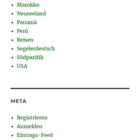
Marokko
Neuseeland
Panamà
Perú
Reisen
Segelerdeutsch
Südpazifik
USA
META
Registrieren
Anmelden
Eintrags-Feed