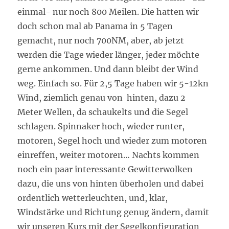
einmal- nur noch 800 Meilen. Die hatten wir
doch schon mal ab Panama in 5 Tagen
gemacht, nur noch 700NM, aber, ab jetzt
werden die Tage wieder länger, jeder möchte
gerne ankommen. Und dann bleibt der Wind
weg. Einfach so. Für 2,5 Tage haben wir 5-12kn
Wind, ziemlich genau von hinten, dazu 2
Meter Wellen, da schaukelts und die Segel
schlagen. Spinnaker hoch, wieder runter,
motoren, Segel hoch und wieder zum motoren
einreffen, weiter motoren… Nachts kommen
noch ein paar interessante Gewitterwolken
dazu, die uns von hinten überholen und dabei
ordentlich wetterleuchten, und, klar,
Windstärke und Richtung genug ändern, damit
wir unseren Kurs mit der Segelkonfiguration