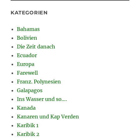
KATEGORIEN
Bahamas
Bolivien
Die Zeit danach
Ecuador
Europa
Farewell
Franz. Polynesien
Galapagos
Ins Wasser und so….
Kanada
Kanaren und Kap Verden
Karibik 1
Karibik 2