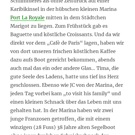
Schlimmeres als ohne Zeitdruck auf einer
Karibikinsel in der hübschen kleinen Marina
Port La Royale
mitten in dem Städtchen
Marigot zu liegen. Zum Frühstück gab es
Baguette und köstliche Croissants. Und da wir
direkt vor dem „Cafè de Paris“ lagen, haben wir
von dort unseren frischen köstlichen Kaffee
dazu aufs Boot gereicht bekommen, abends
auch mal das ein oder andere Glas… Tima, die
gute Seele des Ladens, hatte uns tief ins Herz
geschlossen. Ebenso wie JC von der Marina, der
jeden Tag vorbei kam „to visit his family“ und
einen kleinen Schnack über das Leben mit uns
gehalten hat. In der Marina haben wir zwei
junge Franzosen getroffen, die mit einem
winzigen (28 Fuss) 38 Jahre alten Segelboot