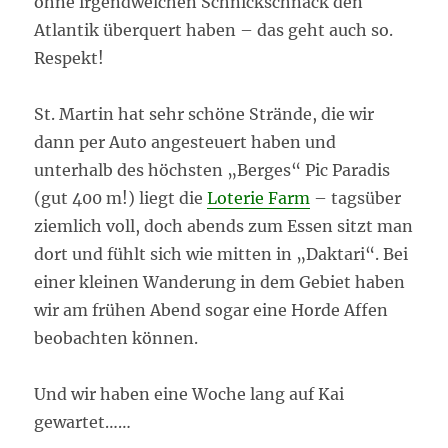
ohne irgendwelchen Schnickschnack den
Atlantik überquert haben – das geht auch so.
Respekt!
St. Martin hat sehr schöne Strände, die wir
dann per Auto angesteuert haben und
unterhalb des höchsten „Berges“ Pic Paradis
(gut 400 m!) liegt die
Loterie Farm
– tagsüber
ziemlich voll, doch abends zum Essen sitzt man
dort und fühlt sich wie mitten in „Daktari“. Bei
einer kleinen Wanderung in dem Gebiet haben
wir am frühen Abend sogar eine Horde Affen
beobachten können.
Und wir haben eine Woche lang auf Kai
gewartet……