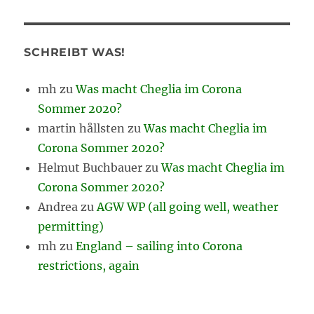
SCHREIBT WAS!
mh
zu
Was macht Cheglia im Corona
Sommer 2020?
martin hållsten
zu
Was macht Cheglia im
Corona Sommer 2020?
Helmut Buchbauer
zu
Was macht Cheglia im
Corona Sommer 2020?
Andrea
zu
AGW WP (all going well, weather
permitting)
mh
zu
England – sailing into Corona
restrictions, again