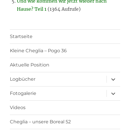
Und wie kommen wir jetzt wieder nach
Hause? Teil 1
(1364 Aufrufe)
Startseite
Kleine Cheglia – Pogo 36
Aktuelle Position
Unterme
Logbücher
öffnen
Unterme
Fotogalerie
öffnen
Videos
Cheglia – unsere Boreal 52