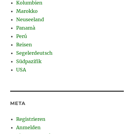
Kolumbien
Marokko
Neuseeland
Panamà
Perú
Reisen
Segelerdeutsch
Südpazifik
USA
META
Registrieren
Anmelden