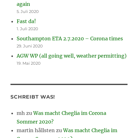
again
5. Juli 2020
Fast da!
1. Juli 2020
Southampton ETA 2.7.2020 – Corona times
29. Juni 2020
AGW WP (all going well, weather permitting)
19. Mai 2020
SCHREIBT WAS!
mh
zu
Was macht Cheglia im Corona
Sommer 2020?
martin hållsten
zu
Was macht Cheglia im