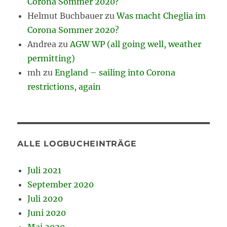
Corona Sommer 2020?
Helmut Buchbauer
zu
Was macht Cheglia im
Corona Sommer 2020?
Andrea
zu
AGW WP (all going well, weather
permitting)
mh
zu
England – sailing into Corona
restrictions, again
ALLE LOGBUCHEINTRÄGE
Juli 2021
September 2020
Juli 2020
Juni 2020
Mai 2020