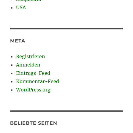
USA
META
Registrieren
Anmelden
Eintrags-Feed
Kommentar-Feed
WordPress.org
BELIEBTE SEITEN