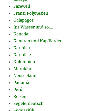
Farewell
Franz. Polynesien
Galapagos
Ins Wasser und so….
Kanada
Kanaren und Kap Verden
Karibik 1
Karibik 2
Kolumbien
Marokko
Neuseeland
Panamà
Perú
Reisen
Segelerdeutsch
Südpazifik