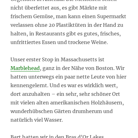
nicht überfettet aus, es gibt Märkte mit
frischem Gemüse, man kann einen Supermarkt
verlassen ohne 20 Plastiktüten in der Hand zu
halten, in Restaurants gibt es gutes, frisches,
unfrittiertes Essen und trockene Weine.
Unser erster Stop in Massachusetts ist
Marblehead
, ganz in der Nähe von Boston. Wir
hatten unterwegs ein paar nette Leute von hier
kennengelernt. Und es war es wirklich wert,
dort anzuhalten – ein sehr, sehr schöner Ort
mit vielen alten amerikanischen Holzhäusern,
wunderhübschen Gärten drumherum und
natürlich viel Wasser.
Bart hatten wir in den Bras d’Or Lakes