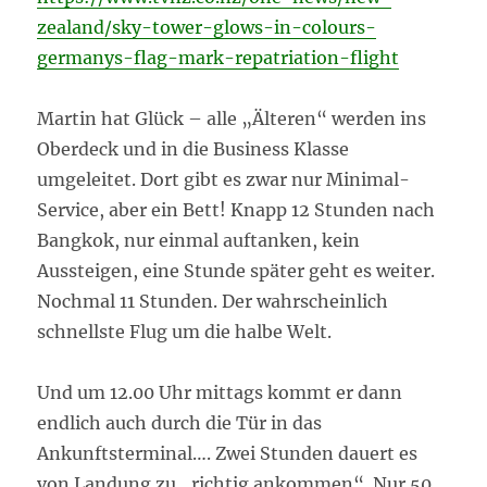
zealand/sky-tower-glows-in-colours-
germanys-flag-mark-repatriation-flight
Martin hat Glück – alle „Älteren“ werden ins
Oberdeck und in die Business Klasse
umgeleitet. Dort gibt es zwar nur Minimal-
Service, aber ein Bett! Knapp 12 Stunden nach
Bangkok, nur einmal auftanken, kein
Aussteigen, eine Stunde später geht es weiter.
Nochmal 11 Stunden. Der wahrscheinlich
schnellste Flug um die halbe Welt.
Und um 12.00 Uhr mittags kommt er dann
endlich auch durch die Tür in das
Ankunftsterminal…. Zwei Stunden dauert es
von Landung zu „richtig ankommen“. Nur 50