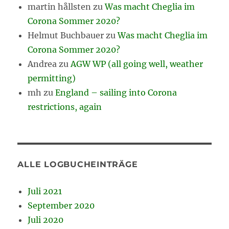
martin hållsten
zu
Was macht Cheglia im
Corona Sommer 2020?
Helmut Buchbauer
zu
Was macht Cheglia im
Corona Sommer 2020?
Andrea
zu
AGW WP (all going well, weather
permitting)
mh
zu
England – sailing into Corona
restrictions, again
ALLE LOGBUCHEINTRÄGE
Juli 2021
September 2020
Juli 2020