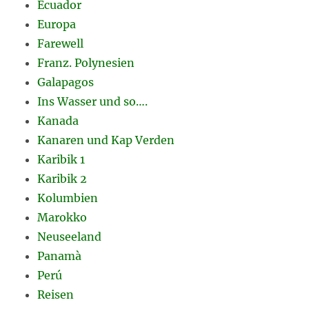
Ecuador
Europa
Farewell
Franz. Polynesien
Galapagos
Ins Wasser und so….
Kanada
Kanaren und Kap Verden
Karibik 1
Karibik 2
Kolumbien
Marokko
Neuseeland
Panamà
Perú
Reisen