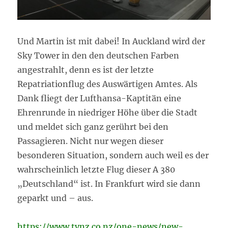
Und Martin ist mit dabei! In Auckland wird der
Sky Tower in den den deutschen Farben
angestrahlt, denn es ist der letzte
Repatriationflug des Auswärtigen Amtes. Als
Dank fliegt der Lufthansa-Kaptitän eine
Ehrenrunde in niedriger Höhe über die Stadt
und meldet sich ganz gerührt bei den
Passagieren. Nicht nur wegen dieser
besonderen Situation, sondern auch weil es der
wahrscheinlich letzte Flug dieser A 380
„Deutschland“ ist. In Frankfurt wird sie dann
geparkt und – aus.
https://www.tvnz.co.nz/one-news/new-